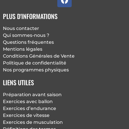
a
c
PLUS D'INFORMATIONS
e
b
Nous contacter
o
Qui sommes-nous ?
o
Questions fréquentes
k
Mentions légales
Conditions Générales de Vente
Politique de confidentialité
Nos programmes physiques
LIENS UTILES
Préparation avant saison
Exercices avec ballon
Exercices d’endurance
Exercices de vitesse
Exercices de musculation