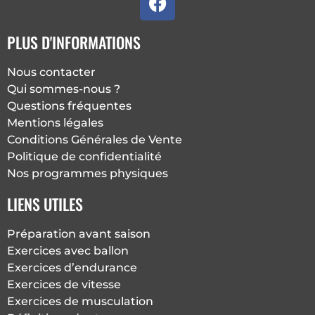
a
c
PLUS D'INFORMATIONS
e
b
Nous contacter
o
Qui sommes-nous ?
o
Questions fréquentes
k
Mentions légales
Conditions Générales de Vente
Politique de confidentialité
Nos programmes physiques
LIENS UTILES
Préparation avant saison
Exercices avec ballon
Exercices d’endurance
Exercices de vitesse
Exercices de musculation