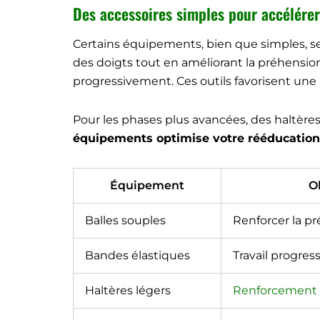
Des accessoires simples pour accélérer
Certains équipements, bien que simples, se 
des doigts tout en améliorant la préhension
progressivement. Ces outils favorisent une
Pour les phases plus avancées, des haltères 
équipements optimise votre rééducation 
Équipement
Ob
Balles souples
Renforcer la p
Bandes élastiques
Travail progres
Haltères légers
Renforcement 