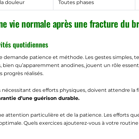
la douleur
Toutes phases
ne vie normale après une fracture du b
vités quotidiennes
 demande patience et méthode. Les gestes simples, tels
s, bien qu’apparemment anodines, jouent un rôle essentie
 progrès réalisés.
es nécessitant des efforts physiques, doivent attendre la 
arantie d’une guérison durable.
e attention particulière et de la patience. Les efforts q
timale. Quels exercices ajouterez-vous à votre routine 