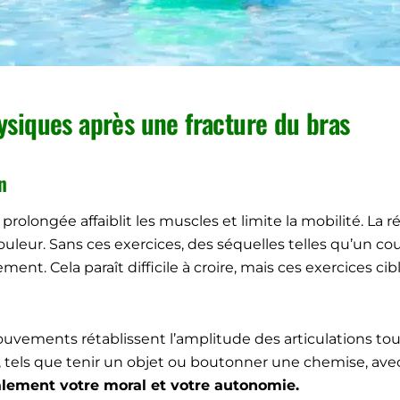
ysiques après une fracture du bras
n
n prolongée affaiblit les muscles et limite la mobilité. 
ouleur. Sans ces exercices, des séquelles telles qu’un 
ent. Cela paraît difficile à croire, mais ces exercices c
vements rétablissent l’amplitude des articulations tout 
, tels que tenir un objet ou boutonner une chemise, ave
galement votre moral et votre autonomie.