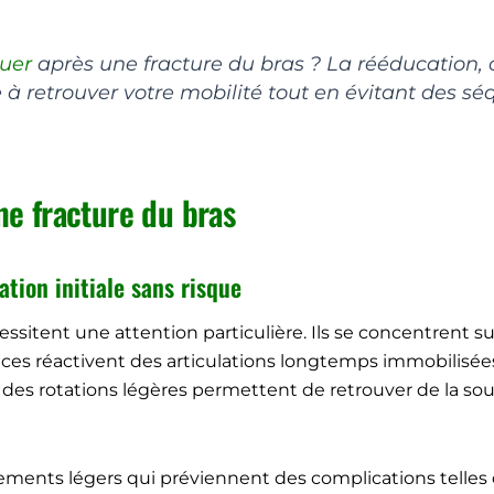
tuer
après une fracture du bras ? La rééducatio
 à retrouver votre mobilité tout en évitant des séqu
ne fracture du bras
ion initiale sans risque
essitent une attention particulière. Ils se concentren
es réactivent des articulations longtemps immobilisées
des rotations légères permettent de retrouver de la sou
rements légers qui préviennent des complications telles 