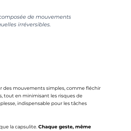
n, composée de mouvements
elles irréversibles.
t sur des mouvements simples, comme fléchir
, tout en minimisant les risques de
plesse, indispensable pour les tâches
que la capsulite.
Chaque geste, même