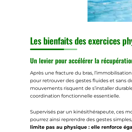
Les bienfaits des exercices ph
Un levier pour accélérer la récupératio
Après une fracture du bras, l’immobilisatio
pour retrouver des gestes fluides et sans d
mouvements risquent de s’installer durablem
coordination fonctionnelle essentielle.
Supervisés par un kinésithérapeute, ces mou
pourrez ainsi reprendre des gestes simples
limite pas au physique : elle renforce é