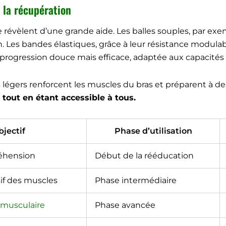
 la récupération
révèlent d’une grande aide. Les balles souples, par exe
. Les bandes élastiques, grâce à leur résistance modulab
 progression douce mais efficace, adaptée aux capacités
légers renforcent les muscles du bras et préparent à des 
tout en étant accessible à tous.
jectif
Phase d’utilisation
réhension
Début de la rééducation
sif des muscles
Phase intermédiaire
musculaire
Phase avancée