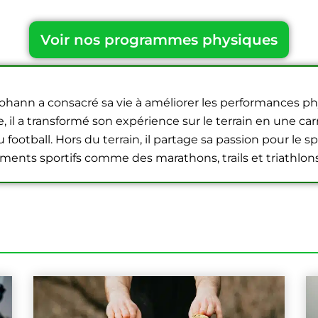
Voir nos programmes physiques
Yohann a consacré sa vie à améliorer les performances p
il a transformé son expérience sur le terrain en une carr
football. Hors du terrain, il partage sa passion pour le sp
ments sportifs comme des marathons, trails et triathlons