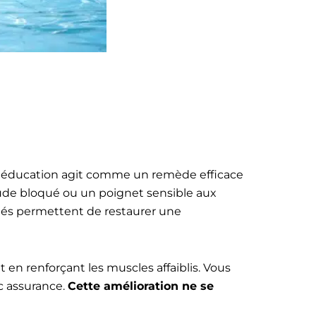
La rééducation agit comme un remède efficace
coude bloqué ou un poignet sensible aux
iblés permettent de restaurer une
en renforçant les muscles affaiblis. Vous
c assurance.
Cette amélioration ne se