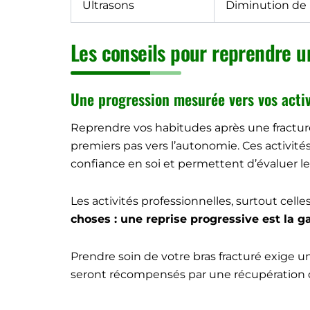
Ultrasons
Diminution de 
Les conseils pour reprendre u
Une progression mesurée vers vos acti
Reprendre vos habitudes après une fracture
premiers pas vers l’autonomie. Ces activité
confiance en soi et permettent d’évaluer les
Les activités professionnelles, surtout cell
choses : une reprise progressive est la g
Prendre soin de votre bras fracturé exige un
seront récompensés par une récupération op