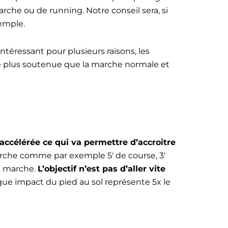
he ou de running. Notre conseil sera, si
emple.
 intéressant pour plusieurs raisons, les
ité plus soutenue que la marche normale et
ccélérée ce qui va permettre d’accroitre
marche comme par exemple 5′ de course, 3′
e marche.
L’objectif n’est pas d’aller vite
que impact du pied au sol représente 5x le