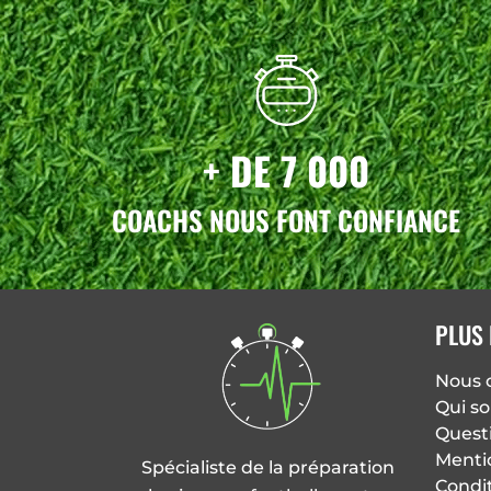
+ DE 7 000
COACHS NOUS FONT CONFIANCE
PLUS 
Nous 
Qui s
Quest
Menti
Spécialiste de la préparation
Condi