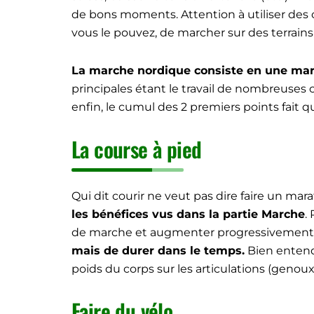
de bons moments. Attention à utiliser des
vous le pouvez, de marcher sur des terrain
La marche nordique consiste en une marc
principales étant le travail de nombreuses
enfin, le cumul des 2 premiers points fait q
La course à pied
Qui dit courir ne veut pas dire faire un mar
les bénéfices vus dans la partie Marche
.
de marche et augmenter progressivement le
mais de durer dans le temps.
Bien entendu
poids du corps sur les articulations (genou
Faire du vélo