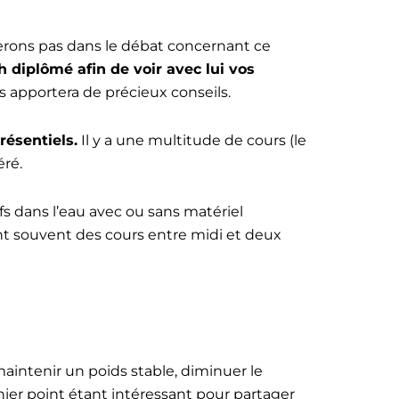
trerons pas dans le débat concernant ce
diplômé afin de voir avec lui vos
us apportera de précieux conseils.
résentiels.
Il y a une multitude de cours (le
éré.
ifs dans l’eau avec ou sans matériel
ont souvent des cours entre midi et deux
ntenir un poids stable, diminuer le
ernier point étant intéressant pour partager