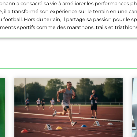
Yohann a consacré sa vie à améliorer les performances p
il a transformé son expérience sur le terrain en une carr
football. Hors du terrain, il partage sa passion pour le sp
ments sportifs comme des marathons, trails et triathlons