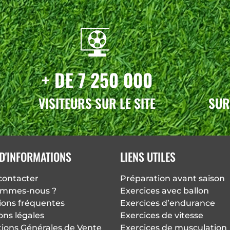
+ DE 7 250 000
VISITEURS SUR LE SITE
SUR
D'INFORMATIONS
LIENS UTILES
contacter
Préparation avant saison
ommes-nous ?
Exercices avec ballon
ions fréquentes
Exercices d’endurance
ons légales
Exercices de vitesse
tions Générales de Vente
Exercices de musculation