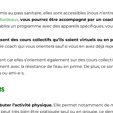
umis au pass sanitaire, elles sont accessibles (nous n’en
à Bordeaux
,
vous pourrez être accompagné par un coach 
 établira un programme avec des appareils spécifiques, vo
nt des cours collectifs qu’ils soient virtuels ou en p
re coach qui vous orientera sauf si vous en avez déjà rep
rent car elles s’orientent également sur des cours collect
ment avec la résistance de l’eau en prime. De plus, ce s
s ou ami-e-s.
es
uter l’activité physique.
Elle permet notamment de mai
 Elle peut très bien être pratiquée seul ou en groupe, ce d