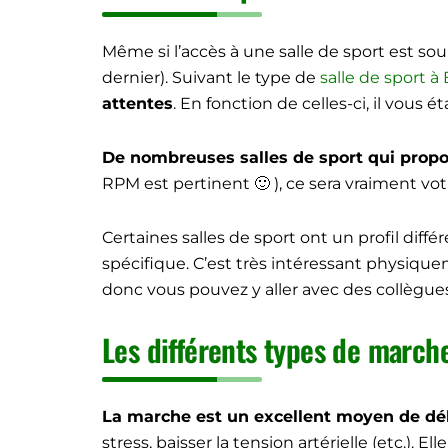
Même si l’accès à une salle de sport est so
dernier). Suivant le type de
salle de sport 
attentes
. En fonction de celles-ci, il vous
De nombreuses salles de sport qui propose
RPM est pertinent 🙂 ), ce sera vraiment vot
Certaines salles de sport ont un profil diffé
spécifique. C’est très intéressant physique
donc vous pouvez y aller avec des collègue
Les différents types de march
La marche est un excellent moyen de déb
stress, baisser la tension artérielle (etc.).