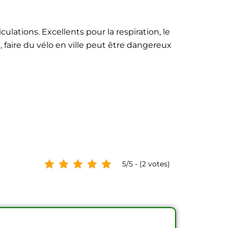
iculations. Excellents pour la respiration, le
 faire du vélo en ville peut être dangereux
5/5 - (2 votes)