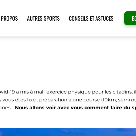
 PROPOS
AUTRES SPORTS
CONSEILS ET ASTUCES
B
PORT DANS LES GRANDES VI
t dans les grandes villes ?
Covid-19 a mis à mal l’exercice physique pour les citadins, i
ous vous êtes fixé : préparation à une course (10km, semi o
sonnes…
Nous allons voir avec vous comment faire du s