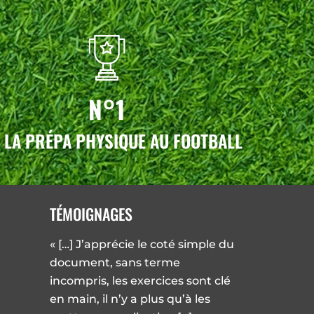
N°1
 LA PRÉPA PHYSIQUE AU FOOTBALL
TÉMOIGNAGES
« […] J’apprécie le coté simple du
document, sans terme
incompris, les exercices sont clé
en main, il n’y a plus qu’à les