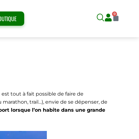
0
Panier
OUTIQUE
LLES ?
l est tout à fait possible de faire de
u marathon, trail…), envie de se dépenser, de
port lorsque l’on habite dans une grande