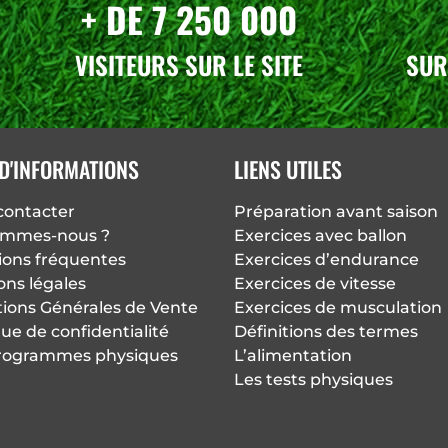
+ DE 7 250 000
VISITEURS SUR LE SITE
SUR
D'INFORMATIONS
LIENS UTILES
contacter
Préparation avant saison
ommes-nous ?
Exercices avec ballon
ions fréquentes
Exercices d’endurance
ons légales
Exercices de vitesse
tions Générales de Vente
Exercices de musculation
que de confidentialité
Définitions des termes
rogrammes physiques
L’alimentation
Les tests physiques