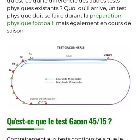
qu’est-ce qui le différencie des autres tests
physiques existants ? Quoi qu’il arrive, un test
physique doit se faire durant la
préparation
physique football
, mais également en cours de
saison.
Qu’est-ce que le test Gacon 45/15 ?
Contrairement aux tests continus tels que le