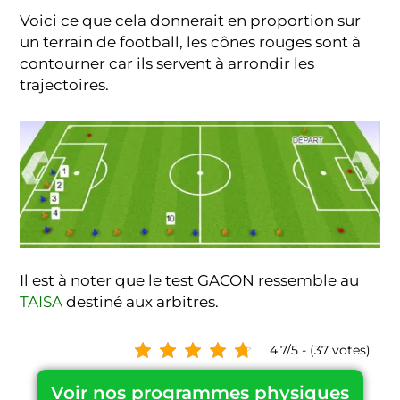
Voici ce que cela donnerait en proportion sur
un terrain de football, les cônes rouges sont à
contourner car ils servent à arrondir les
trajectoires.
Il est à noter que le test GACON ressemble au
TAISA
destiné aux arbitres.
4.7/5 - (37 votes)
Voir nos programmes physiques