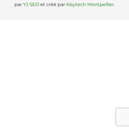
par
YJ SEO
et créé par
Kisytech Montpellier
.