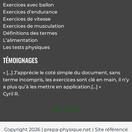
Exercices avec ballon
Exercices d’endurance
Exercices de vitesse
Exercices de musculation
Définitions des termes
L’alimentation
Les tests physiques
TÉMOIGNAGES
« […] J’apprécie le coté simple du document, sans
terme incompris, les exercices sont clé en main, il n’y
a plus qu’à les mettre en application.[…] »
Cyril R.
Voir les avis
Copyright 2026 | prepa-physique.net | Site référencé