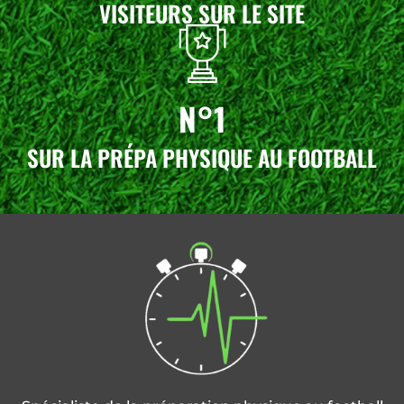
VISITEURS SUR LE SITE
N°1
SUR LA PRÉPA PHYSIQUE AU FOOTBALL