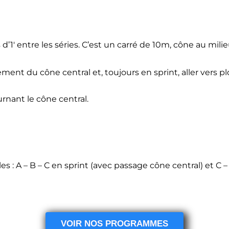
 d’1′ entre les séries. C’est un carré de 10m, cône au milie
ent du cône central et, toujours en sprint, aller vers pl
urnant le cône central.
les : A – B – C en sprint (avec passage cône central) et C 
VOIR NOS PROGRAMMES