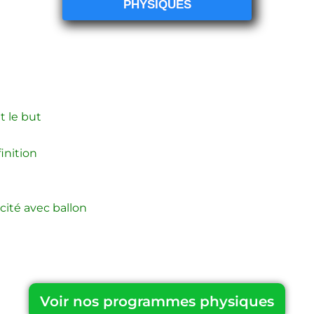
PHYSIQUES
t le but
finition
icité avec ballon
Voir nos programmes physiques