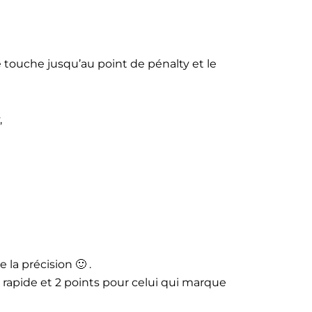
de touche jusqu’au point de pénalty et le
,
 la précision 🙂 .
s rapide et 2 points pour celui qui marque