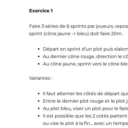
Exercice 1
Faire 3 séries de 6 sprints par joueurs, repo
sprint (cône jaune -> bleu) doit faire 20m.
Départ en sprint d’un plot puis slal
Au dernier cône rouge, direction le cô
Au cône jaune, sprint vers le cône ble
Variantes :
Il faut alterner les côtés de départ 
Entre le dernier plot rouge et le plot 
Au plot bleu, viser un plot pour le fair
Il est possible que les 2 cotés parte
ou vise le plot à la fin… avec un tem