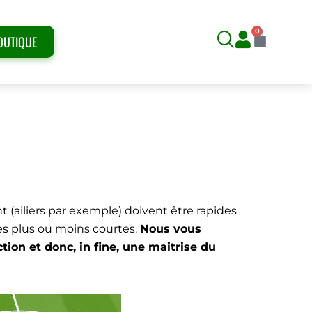
0
Panier
OUTIQUE
ECTIONS AVEC BALLON
t (ailiers par exemple) doivent être rapides
ces plus ou moins courtes.
Nous vous
on et donc, in fine, une maitrise du