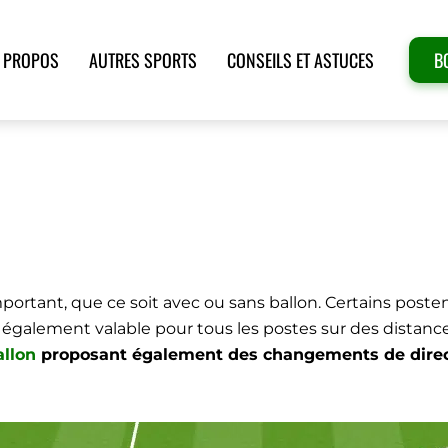
 PROPOS
AUTRES SPORTS
CONSEILS ET ASTUCES
B
SE ET CHANGEMENTS DE DIR
esse avec ballon et changement direction
mportant, que ce soit avec ou sans ballon. Certains posten
st également valable pour tous les postes sur des distan
allon
proposant également des changements de directi