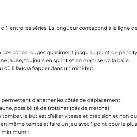
s d’1′ entre les séries. La longueur correspond à la ligne 
om des cônes rouges quasiment jusqu’au point de pénalty
ne jaune, toujours en sprint et en maitrise de la balle,
u où il faudra frapper dans un mini-but.
qui permettent d’alterner les côtés de déplacement,
jaune, possibilité de trottiner (pas de marche)
e tomber, le but est d’allier vitesse et précision et non que
nt en même temps et faire un jeu avec 1 point pour le plu
ps minimum !