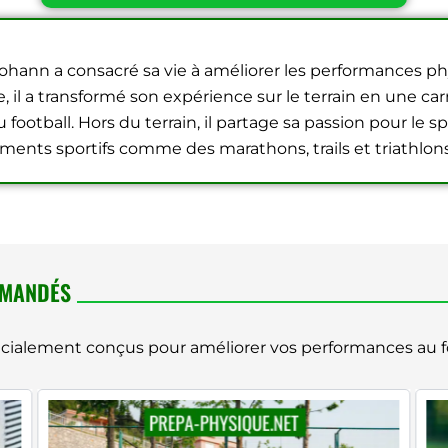
Yohann a consacré sa vie à améliorer les performances p
il a transformé son expérience sur le terrain en une carr
football. Hors du terrain, il partage sa passion pour le sp
ments sportifs comme des marathons, trails et triathlons
MMANDÉS
alement conçus pour améliorer vos performances au fo