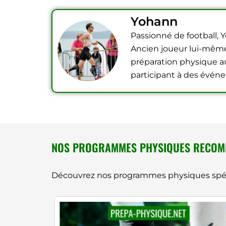
Yohann
Passionné de football, 
Ancien joueur lui-même, 
préparation physique au 
participant à des événe
NOS PROGRAMMES PHYSIQUES RECO
Découvrez nos programmes physiques spéci