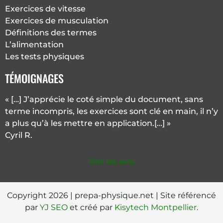
Exercices de vitesse
Exercices de musculation
Définitions des termes
L’alimentation
Les tests physiques
TÉMOIGNAGES
« […] J’apprécie le coté simple du document, sans
terme incompris, les exercices sont clé en main, il n’y
a plus qu’à les mettre en application.[…] »
Cyril R.
Voir les avis
Copyright 2026 | prepa-physique.net | Site référencé
par
YJ SEO
et créé par
Kisytech Montpellier
.