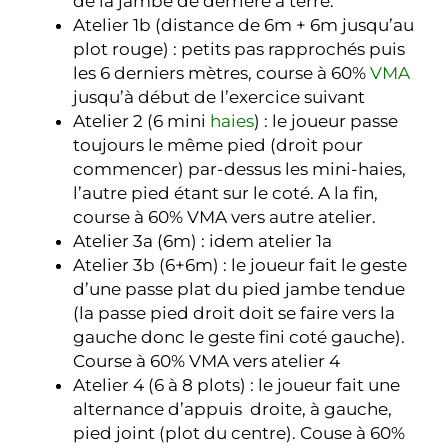
de la jambe de derrière à terre.
Atelier 1b (distance de 6m + 6m jusqu’au
plot rouge) : petits pas rapprochés puis
les 6 derniers mètres, course à 60%
VMA
jusqu’à début de l’exercice suivant
Atelier 2 (6 mini
haies
) : le joueur passe
toujours le même pied (droit pour
commencer) par-dessus les mini-haies,
l’autre pied étant sur le coté. A la fin,
course à 60% VMA vers autre atelier.
Atelier 3a (6m) : idem atelier 1a
Atelier 3b (6+6m) : le joueur fait le geste
d’une passe plat du pied jambe tendue
(la passe pied droit doit se faire vers la
gauche donc le geste fini coté gauche).
Course à 60% VMA vers atelier 4
Atelier 4 (6 à 8 plots) : le joueur fait une
alternance d’appuis droite, à gauche,
pied joint (plot du centre). Couse à 60%