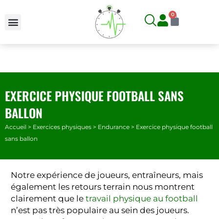
Aller
0
Panier
au
contenu
EXERCICE PHYSIQUE FOOTBALL SANS
BALLON
Accueil
>
Exercices physiques
>
Endurance
>
Exercice physique football
sans ballon
Notre expérience de joueurs, entraîneurs, mais
également les retours terrain nous montrent
clairement que le
travail physique au football
n’est pas très populaire au sein des joueurs.